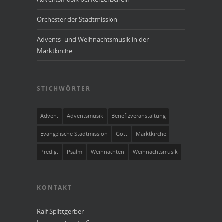
Orchester der Stadtmission
Advents- und Weihnachtsmusik in der
Marktkirche
STICHWÖRTER
Advent
Adventsmusik
Benefizveranstaltung
Evangelische Stadtmission
Gott
Marktkirche
Predigt
Psalm
Weihnachten
Weihnachtsmusik
KONTAKT
Ralf Splittgerber