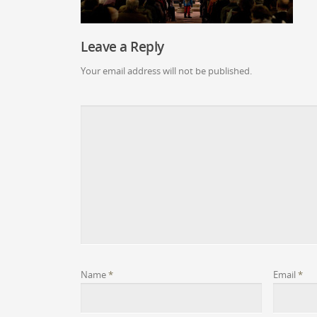
Leave a Reply
Your email address will not be published.
Name
*
Email
*