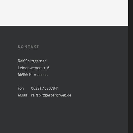
KONTAKT
Ralf Splittgerber
Leinenweberstr. 6
66955 Pirmasens
Fon
06331 / 6807841
eMail
ralfsplittgerber@web.de